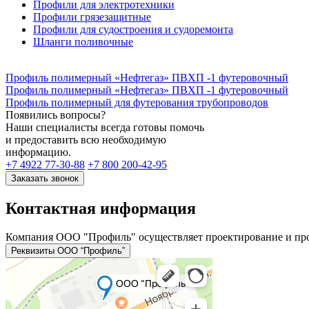
Профили для электротехники
Профили грязезащитные
Профили для судостроения и судоремонта
Шланги поливочные
Профиль полимерный «Нефтегаз» ПВХП -1 футеровочный
Профиль полимерный «Нефтегаз» ПВХП -1 футеровочный
Профиль полимерный для футерования трубопроводов
Появились вопросы?
Наши специалисты всегда готовы помочь
и предоставить всю необходимую
информацию.
+7 4922 77-30-88
+7 800 200-42-95
Заказать звонок
Контактная информация
Компания ООО "Профиль" осуществляет проектирование и пр
Реквизиты ООО “Профиль”