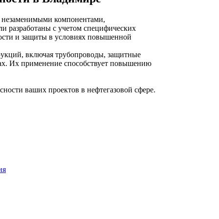
 незаменимыми компонентами,
ли разработаны с учетом специфических
ости и защиты в условиях повышенной
рукций, включая трубопроводы, защитные
тах. Их применение способствует повышению
ности ваших проектов в нефтегазовой сфере.
ия