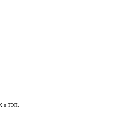
Х и ТЭП.