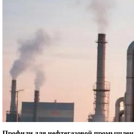
Профили для нефтегазовой промышлен