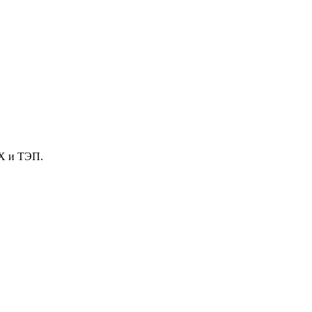
Х и ТЭП.