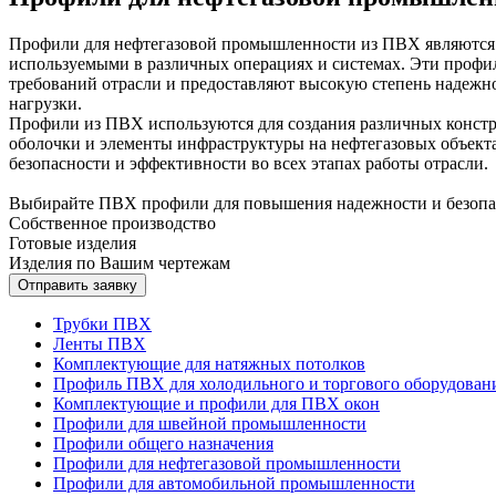
Профили для нефтегазовой промышленности из ПВХ являются
используемыми в различных операциях и системах. Эти профи
требований отрасли и предоставляют высокую степень надежн
нагрузки.
Профили из ПВХ используются для создания различных конст
оболочки и элементы инфраструктуры на нефтегазовых объек
безопасности и эффективности во всех этапах работы отрасли.
Выбирайте ПВХ профили для повышения надежности и безопас
Собственное производство
Готовые изделия
Изделия по Вашим чертежам
Отправить заявку
Трубки ПВХ
Ленты ПВХ
Комплектующие для натяжных потолков
Профиль ПВХ для холодильного и торгового оборудован
Комплектующие и профили для ПВХ окон
Профили для швейной промышленности
Профили общего назначения
Профили для нефтегазовой промышленности
Профили для автомобильной промышленности